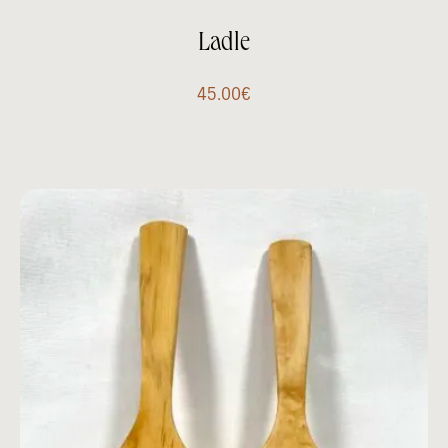
Ladle
45.00
€