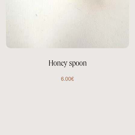
Honey spoon
6.00
€