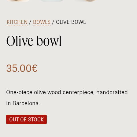
/
KITCHEN
/
BOWLS
/ OLIVE BOWL
Olive bowl
35.00
€
One-piece olive wood centerpiece, handcrafted
in Barcelona.
OUT OF STOCK