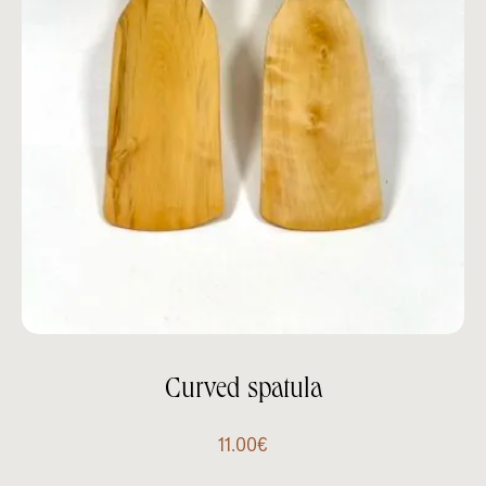
Curved spatula
11.00
€