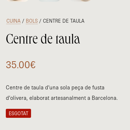
/
CUINA
/
BOLS
/ CENTRE DE TAULA
Centre de taula
35.00
€
Centre de taula d’una sola peça de fusta
d’olivera, elaborat artesanalment a Barcelona.
ESGOTAT