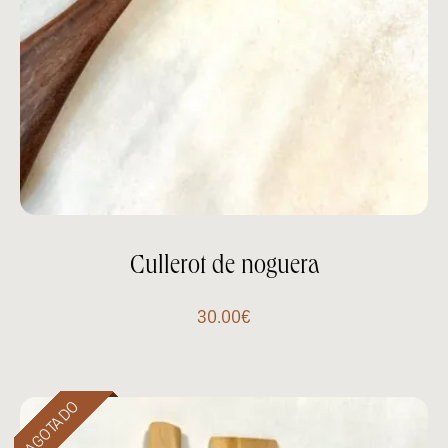
Cullerot de noguera
30.00
€