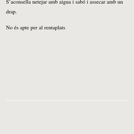
S’aconsella netejar amb aigua i sabó i assecar amb un
drap.
No és apte per al rentaplats