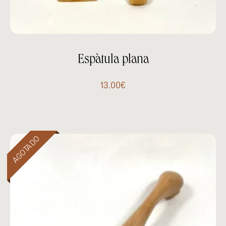
Espàtula plana
13.00
€