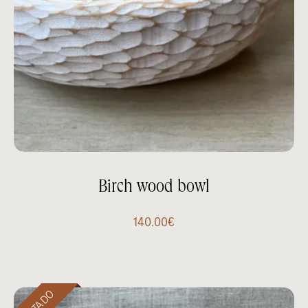
Birch wood bowl
140.00
€