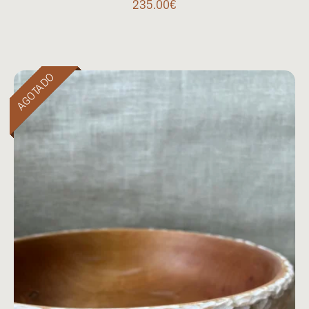
235.00
€