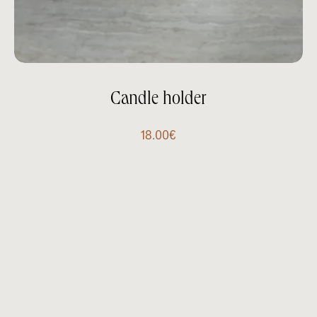
Candle holder
18.00
€