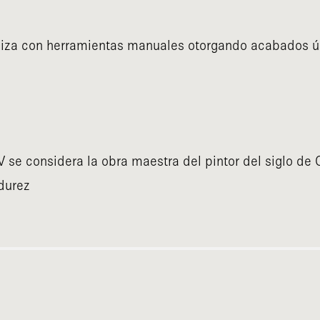
ciza con herramientas manuales otorgando acabados ú
V se considera la obra maestra del pintor del siglo d
adurez