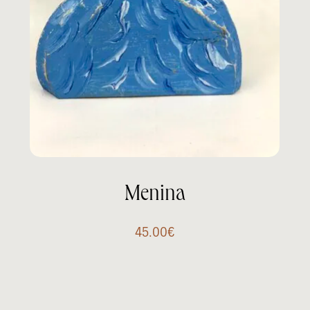
Menina
45.00
€