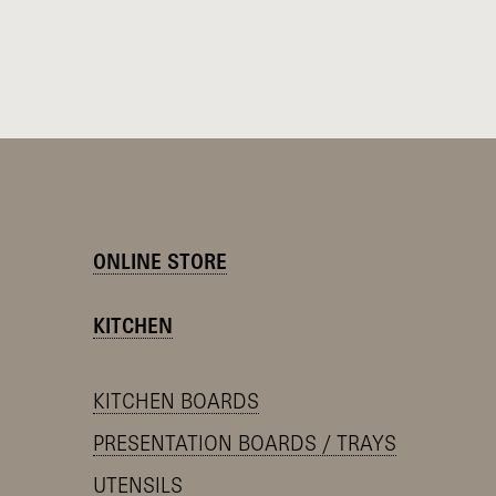
ONLINE STORE
KITCHEN
KITCHEN BOARDS
PRESENTATION BOARDS / TRAYS
UTENSILS