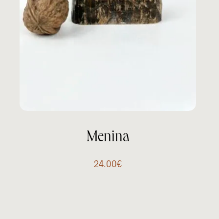
Menina
24.00
€