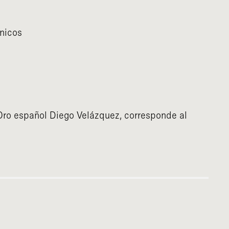
nicos
e Oro español Diego Velázquez, corresponde al