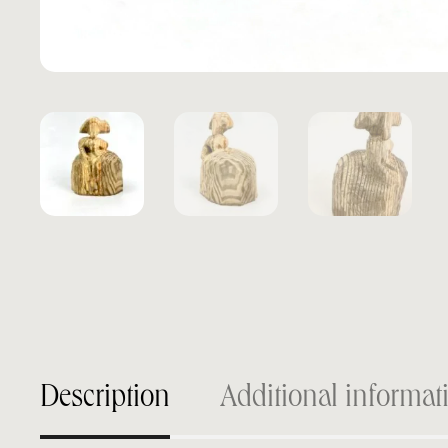
Description
Additional informat