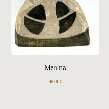
Menina
69.00
€