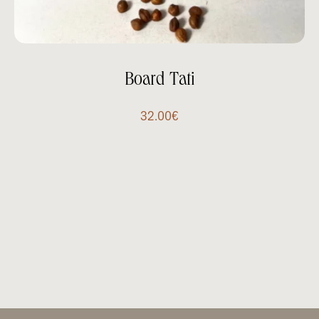
Board Tati
32.00
€