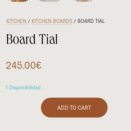
/
KITCHEN
/
KITCHEN BOARDS
/ BOARD TIAL
Board Tial
245.00
€
1 Disponibilidad
ADD TO CART
Board Tial quantity