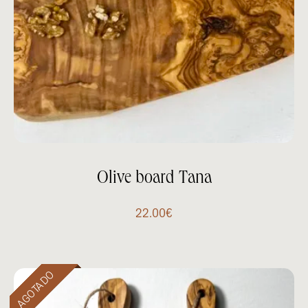
Olive board Tana
22.00
€