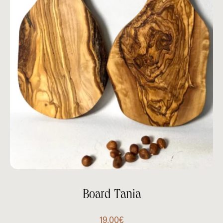
Board Tania
19.00
€