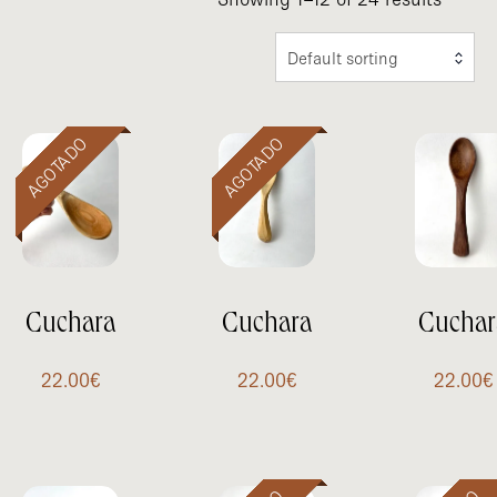
Default sorting
Cuchara
Cuchara
Cuchar
22.00
€
22.00
€
22.00
€