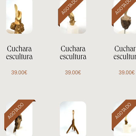
Cuchara
Cuchara
Cuchar
escultura
escultura
escultu
39.00
€
39.00
€
39.00
€