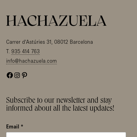
Carrer d'Astúries 31, 08012 Barcelona
T.
935 414 763
info@hachazuela.com
Facebook
Instagram
Pinterest
Subscribe to our newsletter and stay
informed about all the latest updates!
Email
*