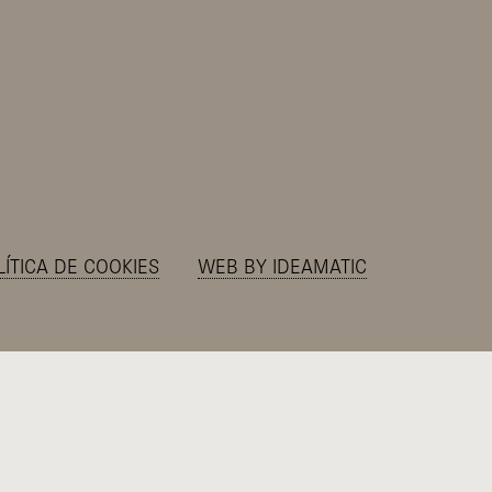
LÍTICA DE COOKIES
WEB BY IDEAMATIC