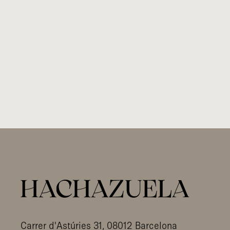
Carrer d'Astúries 31, 08012 Barcelona