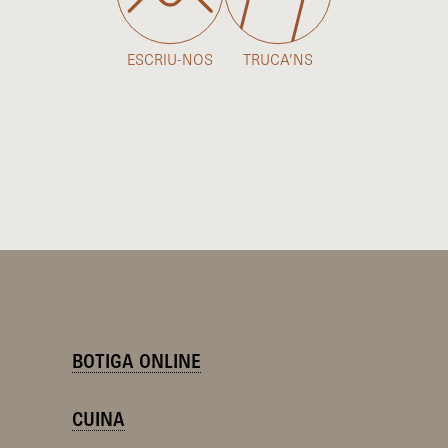
ESCRIU-NOS
TRUCA’NS
BOTIGA ONLINE
CUINA