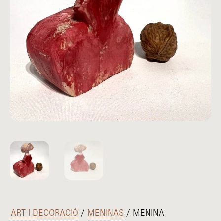
/
ART I DECORACIÓ
/
MENINAS
/ MENINA