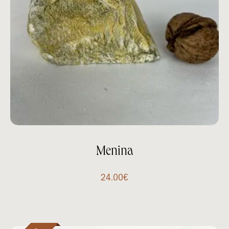
Menina
24.00
€