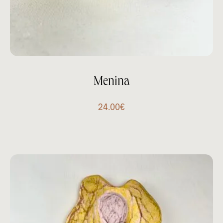
Menina
24.00
€