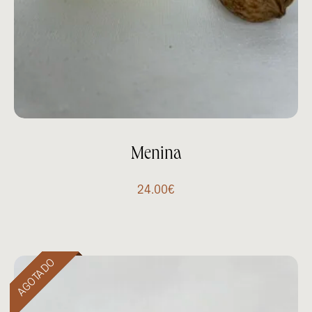
Menina
24.00
€