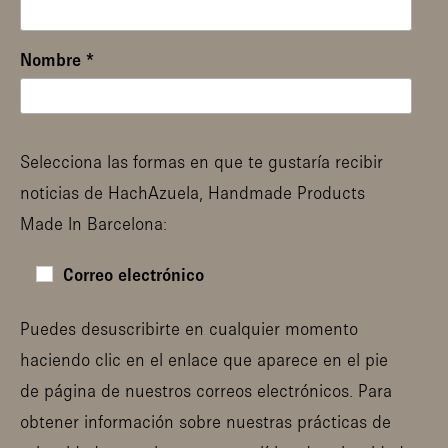
Nombre
*
Selecciona las formas en que te gustaría recibir
noticias de HachAzuela, Handmade Products
Made In Barcelona:
Correo electrónico
Puedes desuscribirte en cualquier momento
haciendo clic en el enlace que aparece en el pie
de página de nuestros correos electrónicos. Para
obtener información sobre nuestras prácticas de