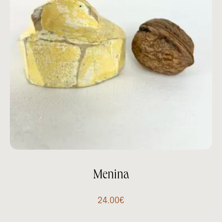
Menina
24.00
€