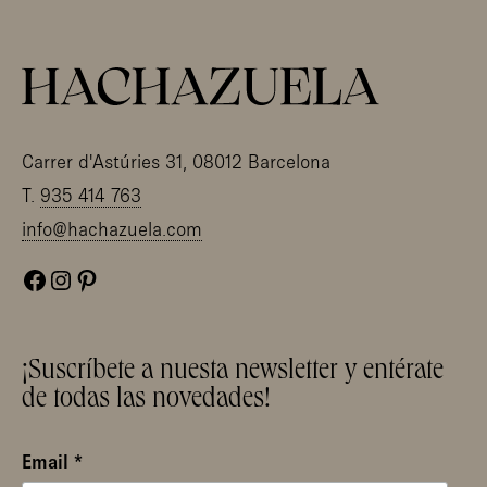
Carrer d'Astúries 31, 08012 Barcelona
T.
935 414 763
info@hachazuela.com
Facebook
Instagram
Pinterest
¡Suscríbete a nuesta newsletter y entérate
de todas las novedades!
Email
*