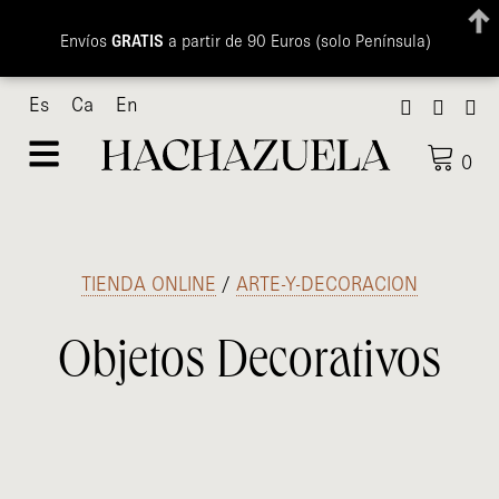
Envíos
GRATIS
a partir de 90 Euros (solo Península)
Ir
Es
Ca
En
al
contenido
0
TIENDA ONLINE
/
ARTE-Y-DECORACION
Objetos Decorativos