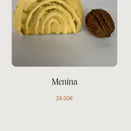
Menina
24.00
€