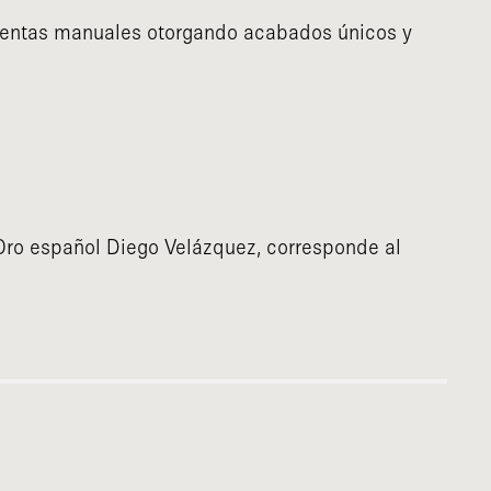
mientas manuales otorgando acabados únicos y
e Oro español Diego Velázquez, corresponde al