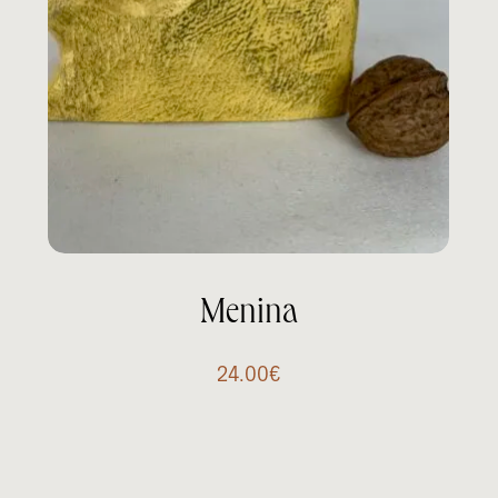
Menina
24.00
€