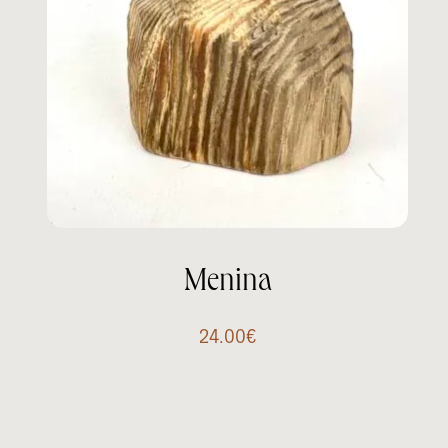
Menina
24.00
€