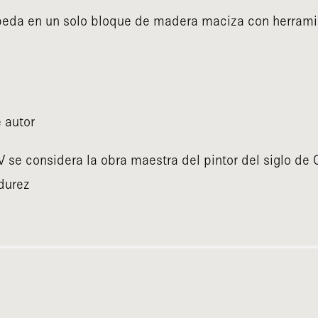
 Úbeda en un solo bloque de madera maciza con herra
 autor
V se considera la obra maestra del pintor del siglo d
adurez