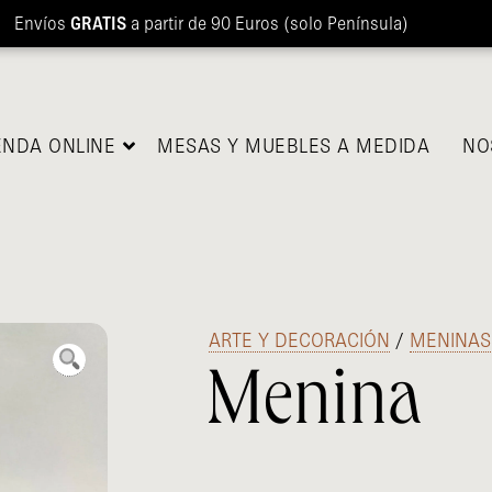
Envíos
GRATIS
a partir de 90 Euros (solo Península)
ENDA ONLINE
MESAS Y MUEBLES A MEDIDA
NO
/
ARTE Y DECORACIÓN
/
MENINAS
Menina