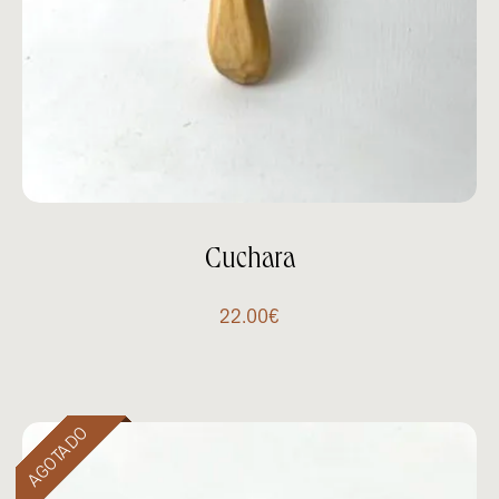
Cuchara
22.00
€