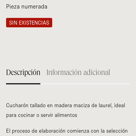
Pieza numerada
SIN EXISTENCIAS
Descripción
Información adicional
Cucharón tallado en madera maciza de laurel, ideal
para cocinar o servir alimentos
El proceso de elaboración comienza con la selección