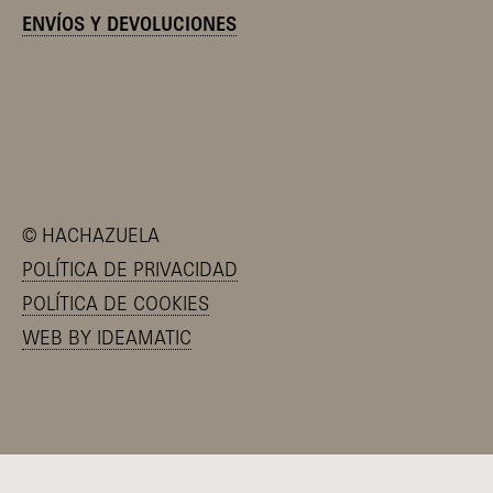
ENVÍOS Y DEVOLUCIONES
©
HACHAZUELA
POLÍTICA DE PRIVACIDAD
POLÍTICA DE COOKIES
WEB BY IDEAMATIC