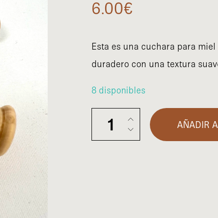
6.00
€
Esta es una cuchara para miel
duradero con una textura suave
8 disponibles
Cuchara para la miel cantidad
AÑADIR A