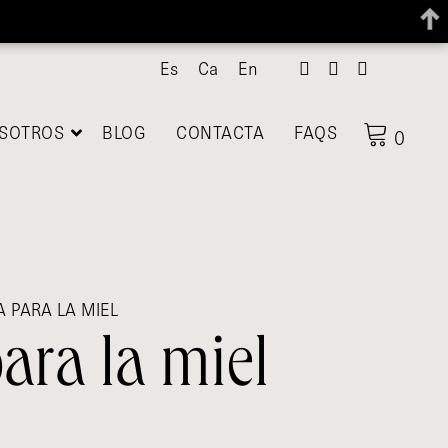
Es
Ca
En
SOTROS
BLOG
CONTACTA
FAQS
0
 PARA LA MIEL
ara la miel