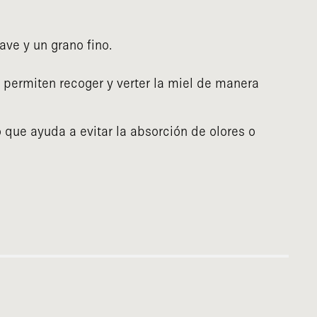
ve y un grano fino.
 permiten recoger y verter la miel de manera
o que ayuda a evitar la absorción de olores o