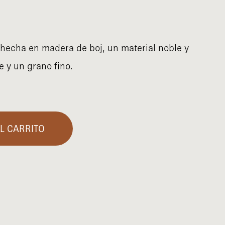
 hecha en madera de boj, un material noble y
 y un grano fino.
L CARRITO