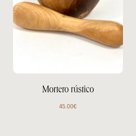
Mortero rústico
45.00
€