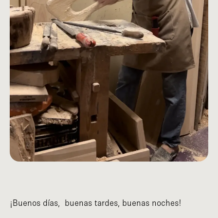
¡Buenos días, buenas tardes, buenas noches!