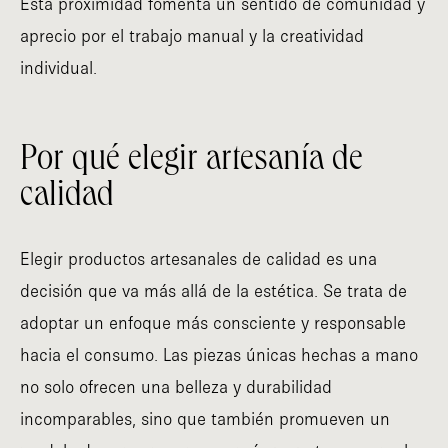
Esta proximidad fomenta un sentido de comunidad y
aprecio por el trabajo manual y la creatividad
individual.
Por qué elegir artesanía de
calidad
Elegir productos artesanales de calidad es una
decisión que va más allá de la estética. Se trata de
adoptar un enfoque más consciente y responsable
hacia el consumo. Las piezas únicas hechas a mano
no solo ofrecen una belleza y durabilidad
incomparables, sino que también promueven un