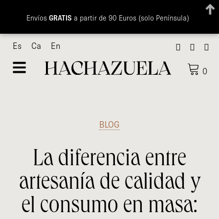
Envíos
GRATIS
a partir de 90 Euros (solo Península)
Ir
Es
Ca
En
al
contenido
0
BLOG
La diferencia entre
artesanía de calidad y
el consumo en masa: