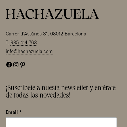
Carrer d'Astúries 31, 08012 Barcelona
T.
935 414 763
info@hachazuela.com
Facebook
Instagram
Pinterest
¡Suscríbete a nuesta newsletter y entérate
de todas las novedades!
Email
*